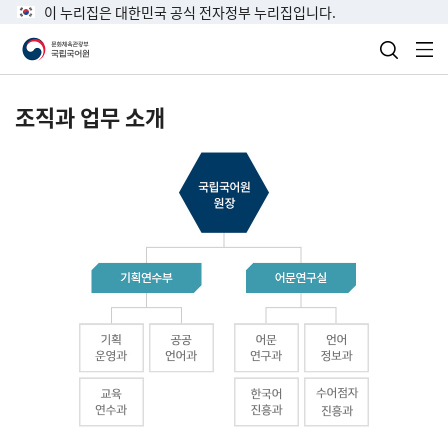
이 누리집은 대한민국 공식 전자정부 누리집입니다.
검색 열
전
조직과 업무 소개
국