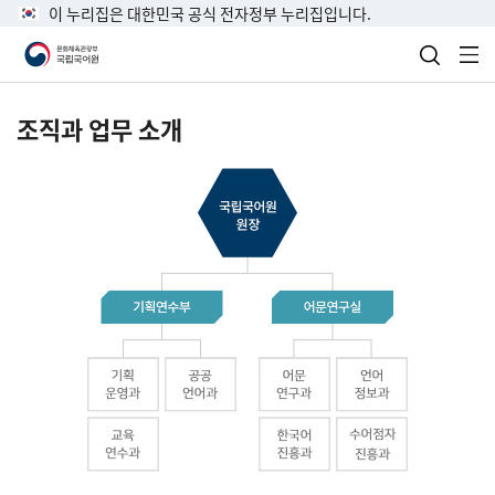
이 누리집은 대한민국 공식 전자정부 누리집입니다.
검색 열
전
조직과 업무 소개
국