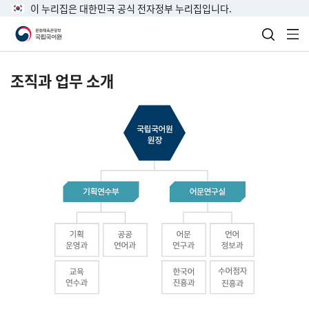
이 누리집은 대한민국 공식 전자정부 누리집입니다.
검색 열
전
조직과 업무 소개
국