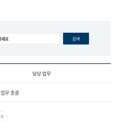
담당 업무
 업무 총괄
음 페이지
마지막 페이지