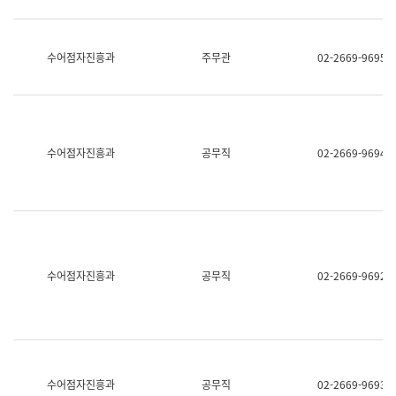
보
과
한
국
수어점자진흥과
주무관
02-2669-9695
어
진
흥
과
수
어
수어점자진흥과
공무직
02-2669-9694
점
자
진
흥
과
수어점자진흥과
공무직
02-2669-9692
수어점자진흥과
공무직
02-2669-9693