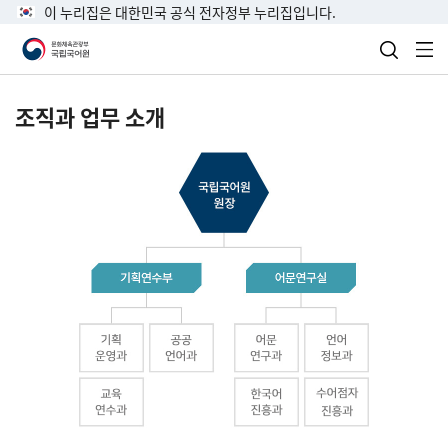
이 누리집은 대한민국 공식 전자정부 누리집입니다.
검색 열
전
조직과 업무 소개
국