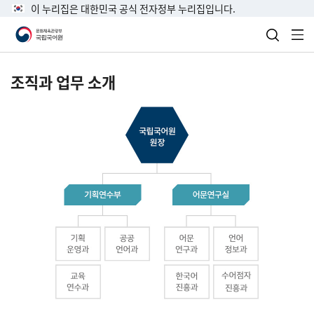
이 누리집은 대한민국 공식 전자정부 누리집입니다.
검색 열
전
조직과 업무 소개
국