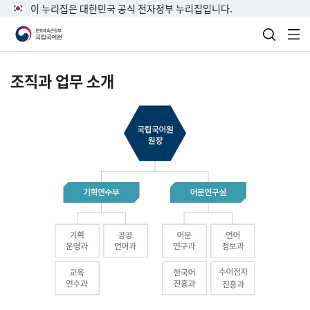
이 누리집은 대한민국 공식 전자정부 누리집입니다.
검색 열
전
조직과 업무 소개
국