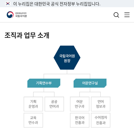
이 누리집은 대한민국 공식 전자정부 누리집입니다.
검색 열
전
조직과 업무 소개
국