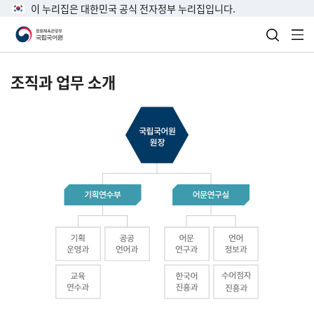
이 누리집은 대한민국 공식 전자정부 누리집입니다.
검색 열
전
조직과 업무 소개
국