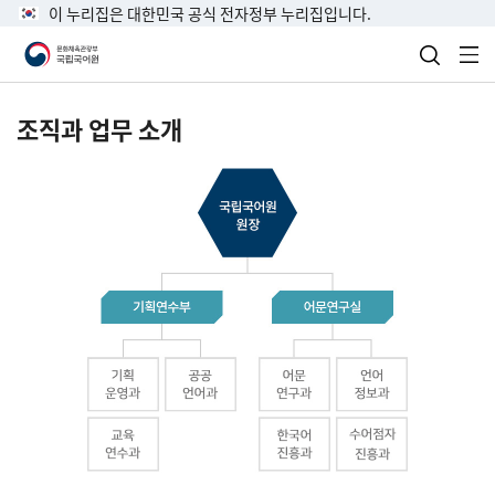
이 누리집은 대한민국 공식 전자정부 누리집입니다.
검색 열
전
조직과 업무 소개
국