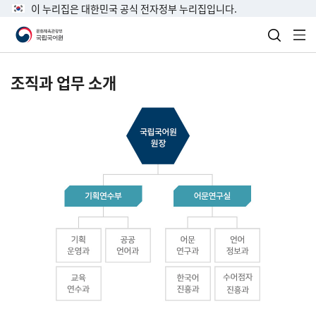
이 누리집은 대한민국 공식 전자정부 누리집입니다.
검색 열
전
조직과 업무 소개
국