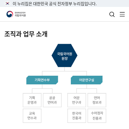
이 누리집은 대한민국 공식 전자정부 누리집입니다.
검색 열
전
조직과 업무 소개
국