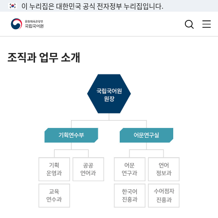
이 누리집은 대한민국 공식 전자정부 누리집입니다.
검색 열
전
조직과 업무 소개
국