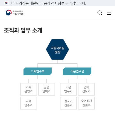
이 누리집은 대한민국 공식 전자정부 누리집입니다.
검색 열
전
조직과 업무 소개
국