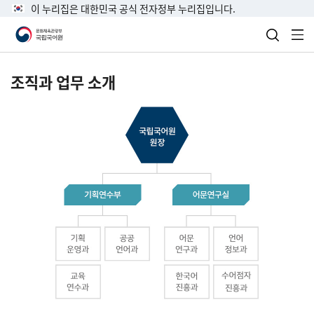
이 누리집은 대한민국 공식 전자정부 누리집입니다.
검색 열
전
조직과 업무 소개
국