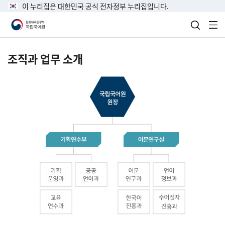
이 누리집은 대한민국 공식 전자정부 누리집입니다.
검색 열
전
조직과 업무 소개
국