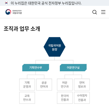
이 누리집은 대한민국 공식 전자정부 누리집입니다.
검색 열
전
조직과 업무 소개
국