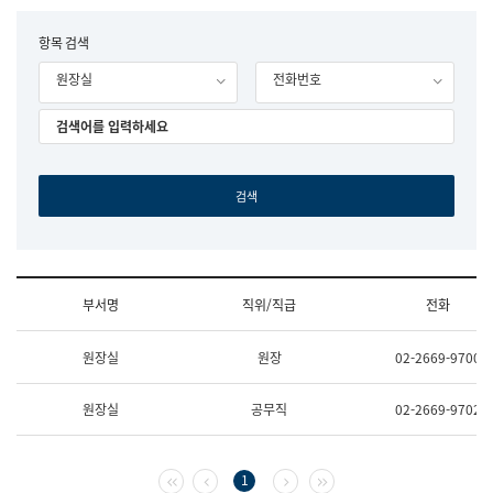
립
국
F
항목 검색
어
o
원
원장실
전화번호
r
조
m
직
도
국
어
원
원
장
기
획
연
수
부서명
직위/직급
전화
부
기
조
획
원장실
원장
02-2669-9700
직
운
및
영
업
과
원장실
공무직
02-2669-9702
무
공
소
공
개
언
(부
어
첫 페이지
이전 페이지
다음 페이지
마지막 페이지
1
서
과