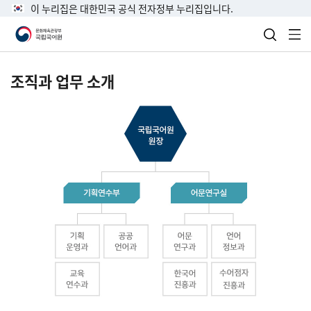
이 누리집은 대한민국 공식 전자정부 누리집입니다.
검색 열
전
조직과 업무 소개
국