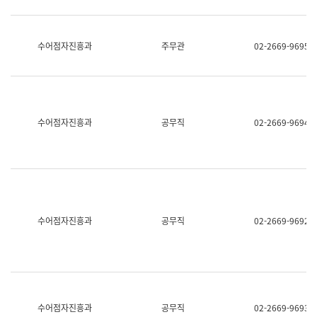
보
과
한
국
수어점자진흥과
주무관
02-2669-9695
어
진
흥
과
수
어
수어점자진흥과
공무직
02-2669-9694
점
자
진
흥
과
수어점자진흥과
공무직
02-2669-9692
수어점자진흥과
공무직
02-2669-9693