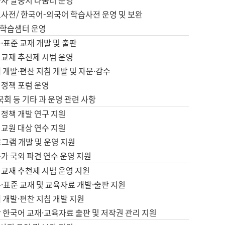
습자 말뭉치 나눔터 운영
초사전/ 한국어-외국어 학습사전 운영 및 보완
학습샘터 운영
·표준 교재 개발 및 출판
어교재 추천제 시범 운영
 개발·편찬 지침 개발 및 자문·감수
 정책 포럼 운영
 국회 등 기타 과 운영 관련 사항
 정책 개발 연구 지원
어교원 대상 연수 지원
로그램 개발 및 운영 지원
가 국외 파견 연수 운영 지원
어교재 추천제 시범 운영 지원
·표준 교재 및 교육자료 개발·출판 지원
 개발·편찬 지침 개발 지원
 한국어 교재·교육자료 출판 및 저작권 관리 지원