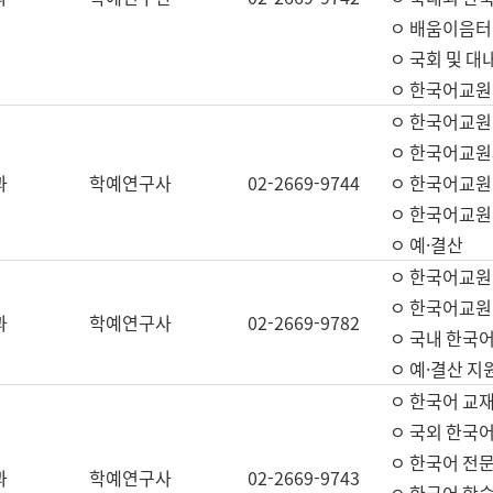
ㅇ 배움이음터 
ㅇ 국회 및 대
ㅇ 한국어교원
ㅇ 한국어교원
ㅇ 한국어교원
과
학예연구사
02-2669-9744
ㅇ 한국어교원 
ㅇ 한국어교원
ㅇ 예·결산
ㅇ 한국어교원
ㅇ 한국어교원 
과
학예연구사
02-2669-9782
ㅇ 국내 한국
ㅇ 예·결산 지
ㅇ 한국어 교재
ㅇ 국외 한국어
ㅇ 한국어 전문
과
학예연구사
02-2669-9743