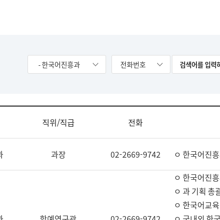
- 한국어진흥과
전화번호
직위/직급
전화
과
과장
02-2669-9742
ㅇ 한국어진흥
ㅇ 한국어진흥
ㅇ 과 기획 총
ㅇ 한국어교육
과
학예연구관
02-2669-9742
ㅇ 국내외 한국