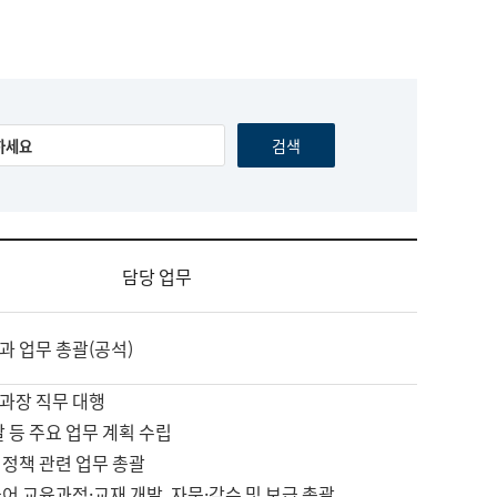
담당 업무
과 업무 총괄(공석)
과장 직무 대행
괄 등 주요 업무 계획 수립
 정책 관련 업무 총괄
어 교육과정·교재 개발, 자문·감수 및 보급 총괄