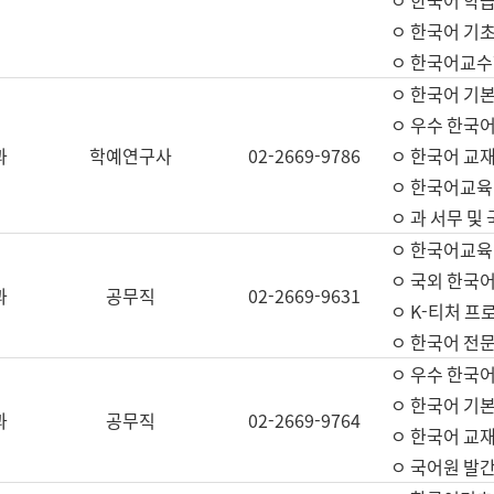
ㅇ 한국어 학
ㅇ 한국어 기
ㅇ 한국어교수
ㅇ 한국어 기본
ㅇ 우수 한국
과
학예연구사
02-2669-9786
ㅇ 한국어 교재
ㅇ 한국어교육
ㅇ 과 서무 및
ㅇ 한국어교육
ㅇ 국외 한국
과
공무직
02-2669-9631
ㅇ K-티처 프
ㅇ 한국어 전문
ㅇ 우수 한국
ㅇ 한국어 기본
과
공무직
02-2669-9764
ㅇ 한국어 교재
ㅇ 국어원 발간