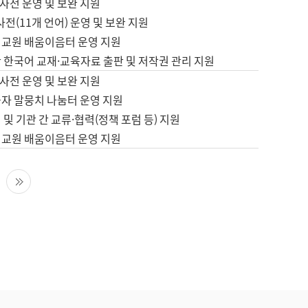
사전 운영 및 보완 지원
사전(11개 언어) 운영 및 보완 지원
어교원 배움이음터 운영 지원
 한국어 교재·교육자료 출판 및 저작권 관리 지원
사전 운영 및 보완 지원
습자 말뭉치 나눔터 운영 지원
 및 기관 간 교류·협력(정책 포럼 등) 지원
어교원 배움이음터 운영 지원
다음 페이지
마지막 페이지