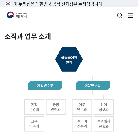
이 누리집은 대한민국 공식 전자정부 누리집입니다.
검색 열
전
조직과 업무 소개
국