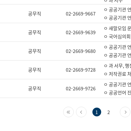
ㅇ 과 서무
ㅇ 공공기관 
공무직
02-2669-9667
ㅇ 공공기관 언
ㅇ 새말모임 운
공무직
02-2669-9639
ㅇ 국어심의회
ㅇ 공공기관 
공무직
02-2669-9680
ㅇ 공공기관 
ㅇ 과 서무, 행
공무직
02-2669-9728
ㅇ 저작권료 처
ㅇ 공공기관 
공무직
02-2669-9726
ㅇ 공공언어 진
첫 페이지
이전 페이지
1
2