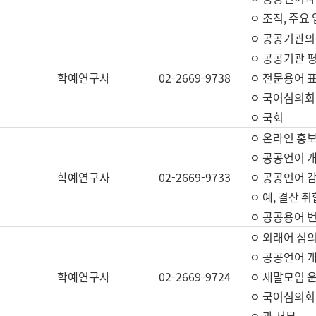
ㅇ 조직, 주요
ㅇ 공공기관의
ㅇ 공공기관 평
학예연구사
02-2669-9738
ㅇ 전문용어 
ㅇ 국어심의회
ㅇ 국회
ㅇ 온라인 홍보
ㅇ 공공언어 개
학예연구사
02-2669-9733
ㅇ 공공언어 감
ㅇ 예, 결산 취
ㅇ 공공용어 번
ㅇ 외래어 심의
ㅇ 공공언어 
학예연구사
02-2669-9724
ㅇ 새말모임 운
ㅇ 국어심의회