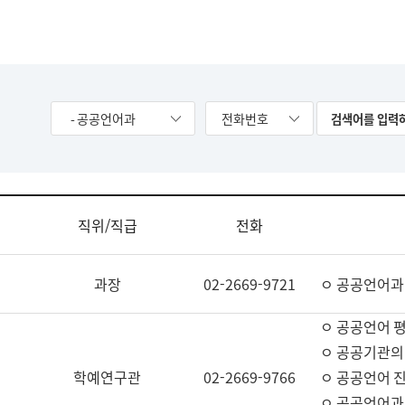
- 공공언어과
전화번호
직위/직급
전화
과장
02-2669-9721
ㅇ 공공언어과
ㅇ 공공언어 평
ㅇ 공공기관의
학예연구관
02-2669-9766
ㅇ 공공언어 진
ㅇ 공공언어과 