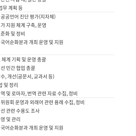
 업무 계획 등
 공공언어 진단 평가(지자체)
가 지원 체계 구축, 운영
표준화 및 정비
 국어순화분과 개최 운영 및 지원
 체계 기획 및 운영 총괄
선 민간 협업 총괄
수, 개선(공문서, 교과서 등)
합 및 정리
역 및 로마자, 번역 관련 자료 수집, 정비
위원회 운영과 외래어 관련 용례 수집, 정비
개선 관련 수용도 조사
영 및 관리
 국어순화분과 개최 운영 및 지원