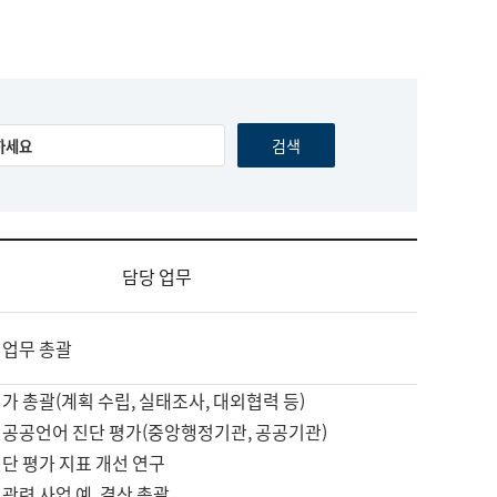
담당 업무
 업무 총괄
가 총괄(계획 수립, 실태조사, 대외협력 등)
 공공언어 진단 평가(중앙행정기관, 공공기관)
단 평가 지표 개선 연구
관련 사업 예, 결산 총괄