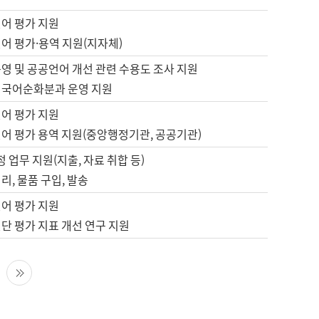
언어 평가 지원
어 평가·용역 지원(지자체)
영 및 공공언어 개선 관련 수용도 조사 지원
 국어순화분과 운영 지원
언어 평가 지원
언어 평가 용역 지원(중앙행정기관, 공공기관)
정 업무 지원(지출, 자료 취합 등)
리, 물품 구입, 발송
언어 평가 지원
단 평가 지표 개선 연구 지원
다음 페이지
마지막 페이지