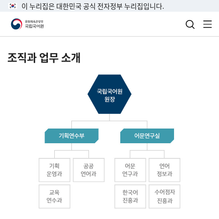
이 누리집은 대한민국 공식 전자정부 누리집입니다.
검색 열
전
조직과 업무 소개
국