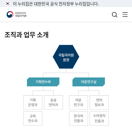
이 누리집은 대한민국 공식 전자정부 누리집입니다.
검색 열
전
조직과 업무 소개
국