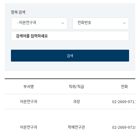
립
국
F
항목 검색
어
o
원
- 어문연구과
전화번호
r
조
m
직
도
국
어
원
원
장
기
획
연
수
부서명
직위/직급
전화
부
기
조
획
어문연구과
과장
02-2669-9711
직
운
및
영
업
과
무
공
소
공
어문연구과
학예연구관
02-2669-9718
개
언
(부
어
서
과