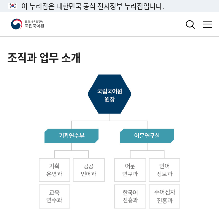
이 누리집은 대한민국 공식 전자정부 누리집입니다.
검색 열
전
조직과 업무 소개
국