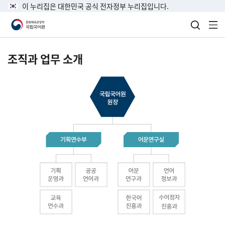
이 누리집은 대한민국 공식 전자정부 누리집입니다.
검색 열
전
조직과 업무 소개
국