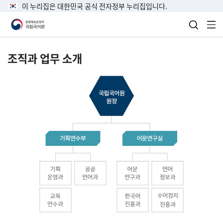
이 누리집은 대한민국 공식 전자정부 누리집입니다.
검색 열
전
조직과 업무 소개
국