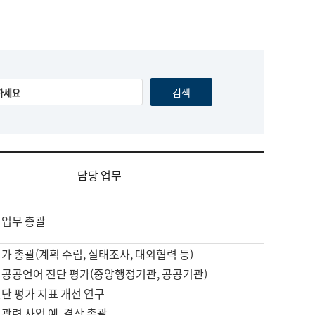
담당 업무
 업무 총괄
가 총괄(계획 수립, 실태조사, 대외협력 등)
 공공언어 진단 평가(중앙행정기관, 공공기관)
단 평가 지표 개선 연구
관련 사업 예, 결산 총괄