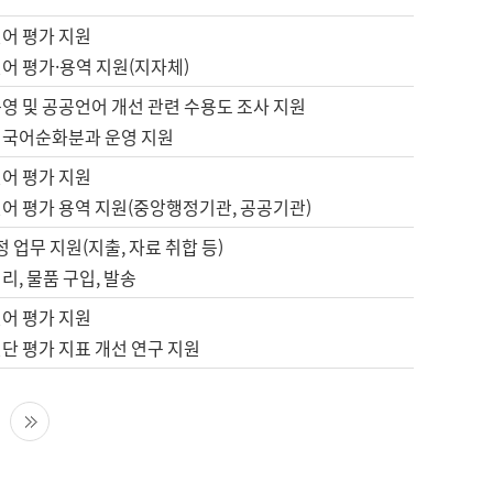
언어 평가 지원
어 평가·용역 지원(지자체)
영 및 공공언어 개선 관련 수용도 조사 지원
 국어순화분과 운영 지원
언어 평가 지원
언어 평가 용역 지원(중앙행정기관, 공공기관)
정 업무 지원(지출, 자료 취합 등)
리, 물품 구입, 발송
언어 평가 지원
단 평가 지표 개선 연구 지원
다음 페이지
마지막 페이지