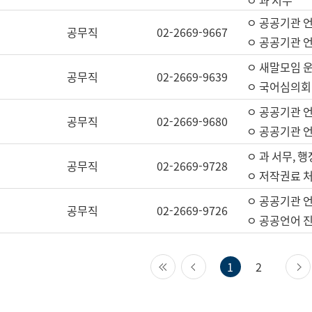
ㅇ 과 서무
ㅇ 공공기관 
공무직
02-2669-9667
ㅇ 공공기관 언
ㅇ 새말모임 운
공무직
02-2669-9639
ㅇ 국어심의회
ㅇ 공공기관 
공무직
02-2669-9680
ㅇ 공공기관 
ㅇ 과 서무, 행
공무직
02-2669-9728
ㅇ 저작권료 처
ㅇ 공공기관 
공무직
02-2669-9726
ㅇ 공공언어 진
첫 페이지
이전 페이지
1
2