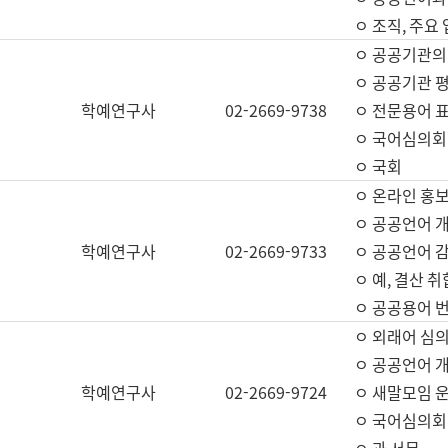
ㅇ 조직, 주요
ㅇ 공공기관의
ㅇ 공공기관 평
학예연구사
02-2669-9738
ㅇ 전문용어 
ㅇ 국어심의회
ㅇ 국회
ㅇ 온라인 홍보
ㅇ 공공언어 개
학예연구사
02-2669-9733
ㅇ 공공언어 감
ㅇ 예, 결산 취
ㅇ 공공용어 번
ㅇ 외래어 심의
ㅇ 공공언어 
학예연구사
02-2669-9724
ㅇ 새말모임 운
ㅇ 국어심의회