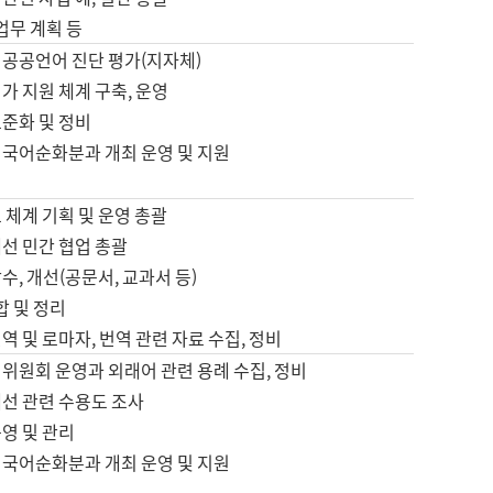
 업무 계획 등
 공공언어 진단 평가(지자체)
가 지원 체계 구축, 운영
표준화 및 정비
 국어순화분과 개최 운영 및 지원
 체계 기획 및 운영 총괄
선 민간 협업 총괄
수, 개선(공문서, 교과서 등)
합 및 정리
역 및 로마자, 번역 관련 자료 수집, 정비
위원회 운영과 외래어 관련 용례 수집, 정비
개선 관련 수용도 조사
영 및 관리
 국어순화분과 개최 운영 및 지원