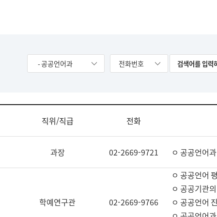
- 공공언어과
전화번호
직위/직급
전화
과장
02-2669-9721
ㅇ 공공언어과
ㅇ 공공언어 평
ㅇ 공공기관의
학예연구관
02-2669-9766
ㅇ 공공언어 진
ㅇ 공공언어과 