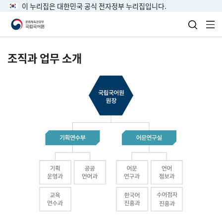
이 누리집은 대한민국 공식 전자정부 누리집입니다.
검색 열
전
조직과 업무 소개
국