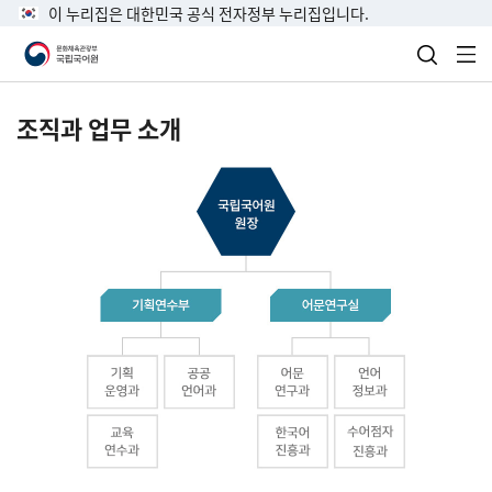
이 누리집은 대한민국 공식 전자정부 누리집입니다.
검색 열
전
조직과 업무 소개
국