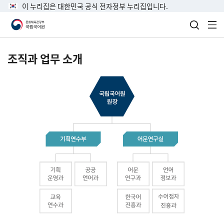
이 누리집은 대한민국 공식 전자정부 누리집입니다.
검색 열
전
조직과 업무 소개
국