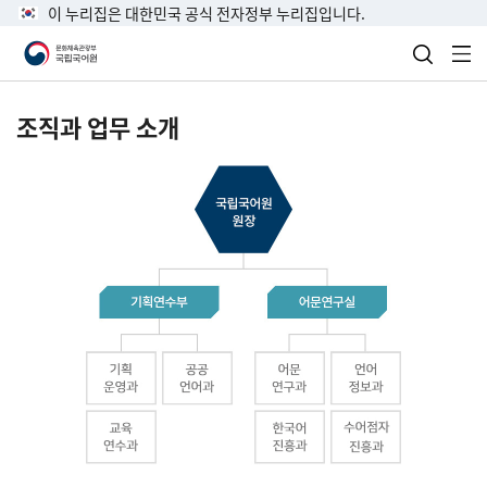
이 누리집은 대한민국 공식 전자정부 누리집입니다.
검색 열
전
조직과 업무 소개
국