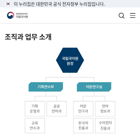
이 누리집은 대한민국 공식 전자정부 누리집입니다.
검색 열
전
조직과 업무 소개
국