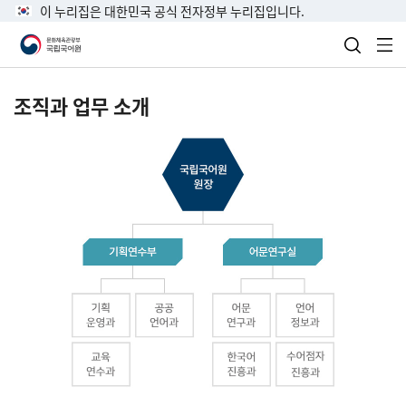
이 누리집은 대한민국 공식 전자정부 누리집입니다.
검색 열
전
조직과 업무 소개
국