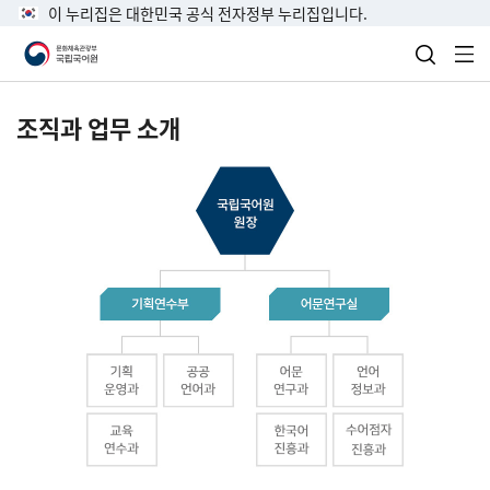
이 누리집은 대한민국 공식 전자정부 누리집입니다.
검색 열
전
조직과 업무 소개
국