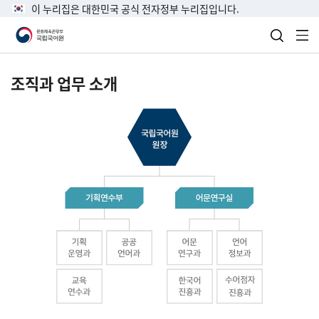
이 누리집은 대한민국 공식 전자정부 누리집입니다.
검색 열
전
조직과 업무 소개
국