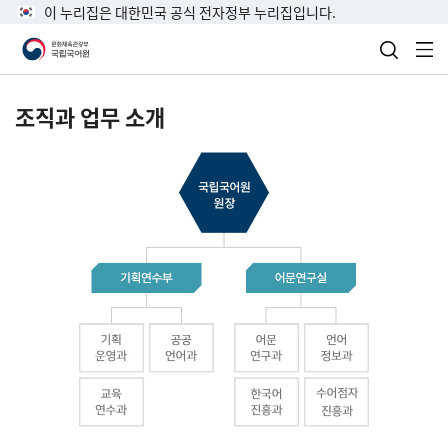
이 누리집은 대한민국 공식 전자정부 누리집입니다.
검색 열
전
조직과 업무 소개
국