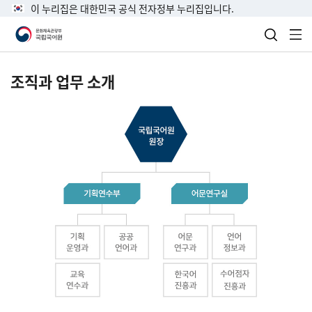
이 누리집은 대한민국 공식 전자정부 누리집입니다.
검색 열
전
조직과 업무 소개
국