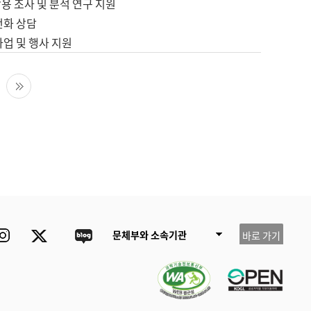
용 조사 및 분석 연구 지원
전화 상담
사업 및 행사 지원
다음 페이지
마지막 페이지
ube
Instagram
Twitter
blog
문체부와 소속기관
바로 가기