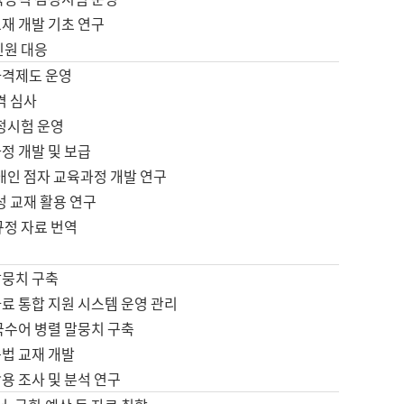
재 개발 기초 연구
민원 대응
자격제도 운영
격 심사
검정시험 운영
정 개발 및 보급
애인 점자 교육과정 개발 연구
성 교재 활용 연구
규정 자료 번역
말뭉치 구축
료 통합 지원 시스템 운영 관리
국수어 병렬 말뭉치 구축
문법 교재 개발
용 조사 및 분석 연구