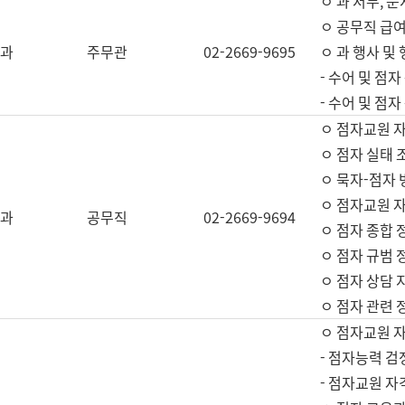
ㅇ 과 서무, 문
ㅇ 공무직 급여
과
주무관
02-2669-9695
ㅇ 과 행사 및
- 수어 및 점
- 수어 및 점
ㅇ 점자교원 
ㅇ 점자 실태 
ㅇ 묵자-점자 
ㅇ 점자교원 자
과
공무직
02-2669-9694
ㅇ 점자 종합 
ㅇ 점자 규범 
ㅇ 점자 상담 
ㅇ 점자 관련 
ㅇ 점자교원 
- 점자능력 검
- 점자교원 자