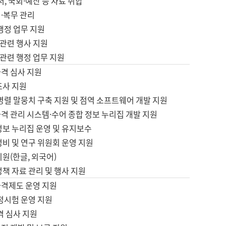
서, 국회·예산 등 자료 취합
·복무 관리
 행정 업무 지원
자 관련 행사 지원
자 관련 행정 업무 지원
자격 심사 지원
조사 지원
병렬 말뭉치 구축 지원 및 점역 소프트웨어 개발 지원
격 관리 시스템·수어 종합 정보 누리집 개발 지원
정보 누리집 운영 및 유지보수
정비 및 연구 위원회 운영 지원
지원(한글, 외국어)
정책 자료 관리 및 행사 지원
자격제도 운영 지원
정시험 운영 지원
격 심사 지원