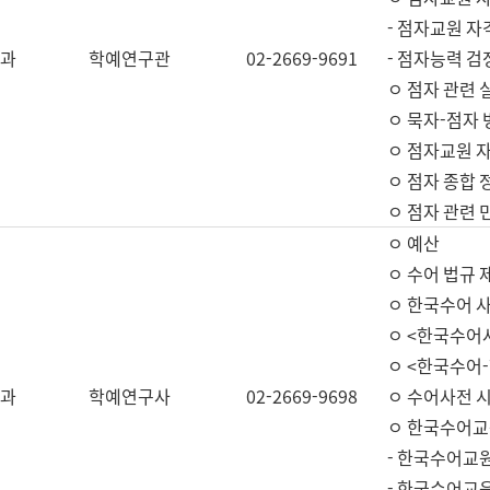
- 점자교원 자
과
학예연구관
02-2669-9691
- 점자능력 
ㅇ 점자 관련 
ㅇ 묵자-점자 
ㅇ 점자교원 자
ㅇ 점자 종합 
ㅇ 점자 관련 
ㅇ 예산
ㅇ 수어 법규 
ㅇ 한국수어 
ㅇ <한국수어
ㅇ <한국수어-
과
학예연구사
02-2669-9698
ㅇ 수어사전 
ㅇ 한국수어교
- 한국수어교
- 한국수어교