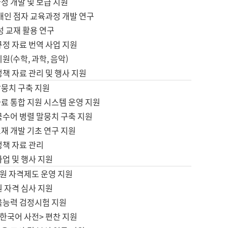
정 개발 및 보급 지원
애인 점자 교육과정 개발 연구
성 교재 활용 연구
규정 자료 번역 사업 지원
원(수학, 과학, 음악)
정책 자료 관리 및 행사 지원
말뭉치 구축 지원
료 통합 지원 시스템 운영 지원
국수어 병렬 말뭉치 구축 지원
재 개발 기초 연구 지원
정책 자료 관리
사업 및 행사 지원
원 자격제도 운영 지원
 자격 심사 지원
육능력 검정시험 지원
한국어 사전> 편찬 지원