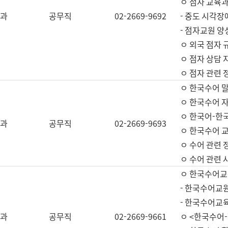
ㅇ 점자 교육과
과
공무직
02-2669-9692
- 중도 시각장
- 점자교원 양
ㅇ 외국 점자 
ㅇ 점자 상담 지
ㅇ 점자 관련 
ㅇ 한국수어 
ㅇ 한국수어 자
ㅇ 한국어-한
과
공무직
02-2669-9693
ㅇ 한국수어 교
ㅇ 수어 관련 
ㅇ 수어 관련 
ㅇ 한국수어교
- 한국수어교원
- 한국수어교
과
공무직
02-2669-9661
ㅇ <한국수어-