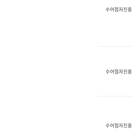
수어점자진흥
수어점자진흥
수어점자진흥