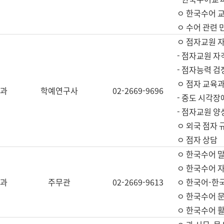
ㅇ 한국수어 교
ㅇ 수어 관련 
ㅇ 점자교원 
- 점자교원 자
- 점자능력 
ㅇ 점자 교육과
과
학예연구사
02-2669-9696
- 중도 시각장
- 점자교원 양
ㅇ 외국 점자 
ㅇ 점자 상담
ㅇ 한국수어 
ㅇ 한국수어 자
과
주무관
02-2669-9613
ㅇ 한국어-한
ㅇ 한국수어 
ㅇ 한국수어 활