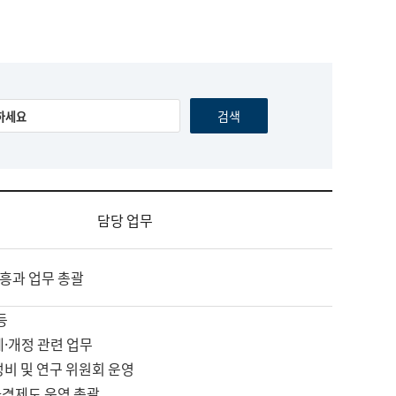
담당 업무
흥과 업무 총괄
등
제·개정 관련 업무
정비 및 연구 위원회 운영
자격제도 운영 총괄