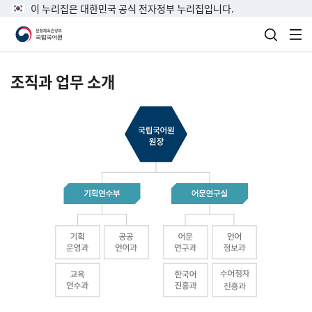
이 누리집은 대한민국 공식 전자정부 누리집입니다.
검색 열
전
조직과 업무 소개
국