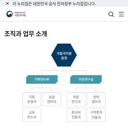
이 누리집은 대한민국 공식 전자정부 누리집입니다.
검색 열
전
조직과 업무 소개
국