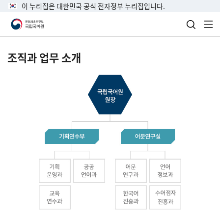
이 누리집은 대한민국 공식 전자정부 누리집입니다.
검색 열
전
조직과 업무 소개
국