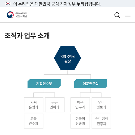
이 누리집은 대한민국 공식 전자정부 누리집입니다.
검색 열
전
조직과 업무 소개
국