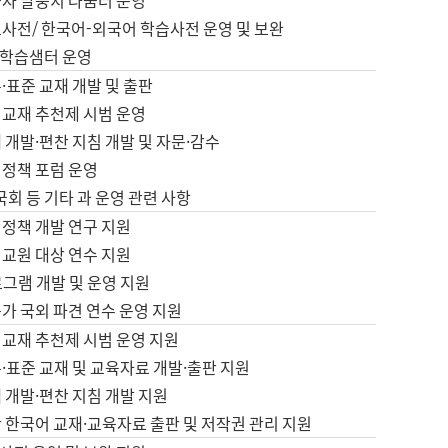
습자 말뭉치 나눔터 운영
초사전/ 한국어-외국어 학습사전 운영 및 보완
학습샘터 운영
·표준 교재 개발 및 출판
어교재 추천제 시범 운영
 개발·편찬 지침 개발 및 자문·감수
 정책 포럼 운영
 국회 등 기타 과 운영 관련 사항
 정책 개발 연구 지원
어교원 대상 연수 지원
로그램 개발 및 운영 지원
가 국외 파견 연수 운영 지원
어교재 추천제 시범 운영 지원
·표준 교재 및 교육자료 개발·출판 지원
 개발·편찬 지침 개발 지원
 한국어 교재·교육자료 출판 및 저작권 관리 지원