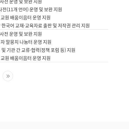
사전 운영 및 보완 지원
사전(11개 언어) 운영 및 보완 지원
어교원 배움이음터 운영 지원
 한국어 교재·교육자료 출판 및 저작권 관리 지원
사전 운영 및 보완 지원
습자 말뭉치 나눔터 운영 지원
 및 기관 간 교류·협력(정책 포럼 등) 지원
어교원 배움이음터 운영 지원
다음 페이지
마지막 페이지