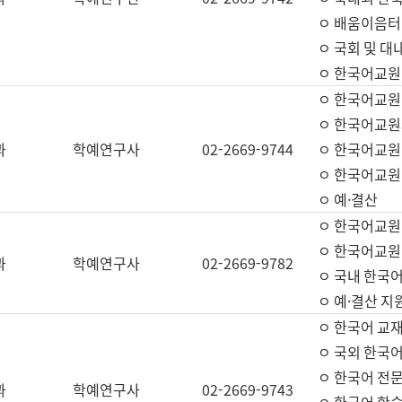
ㅇ 배움이음터 
ㅇ 국회 및 대
ㅇ 한국어교원
ㅇ 한국어교원
ㅇ 한국어교원
과
학예연구사
02-2669-9744
ㅇ 한국어교원 
ㅇ 한국어교원
ㅇ 예·결산
ㅇ 한국어교원
ㅇ 한국어교원 
과
학예연구사
02-2669-9782
ㅇ 국내 한국
ㅇ 예·결산 지
ㅇ 한국어 교재
ㅇ 국외 한국어
ㅇ 한국어 전문
과
학예연구사
02-2669-9743