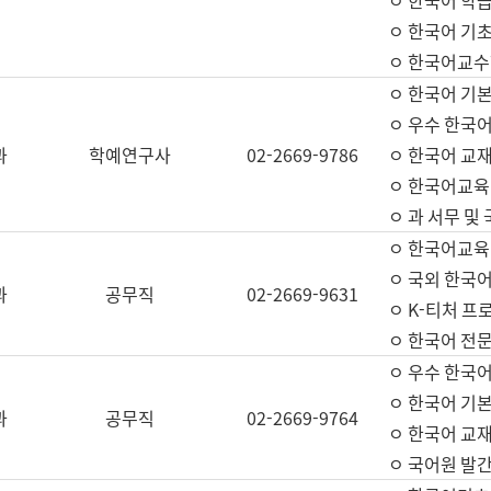
ㅇ 한국어 학
ㅇ 한국어 기
ㅇ 한국어교수
ㅇ 한국어 기본
ㅇ 우수 한국
과
학예연구사
02-2669-9786
ㅇ 한국어 교재
ㅇ 한국어교육
ㅇ 과 서무 및
ㅇ 한국어교육
ㅇ 국외 한국
과
공무직
02-2669-9631
ㅇ K-티처 프
ㅇ 한국어 전문
ㅇ 우수 한국
ㅇ 한국어 기본
과
공무직
02-2669-9764
ㅇ 한국어 교재
ㅇ 국어원 발간