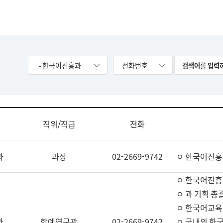
- 한국어진흥과
전화번호
직위/직급
전화
과
과장
02-2669-9742
ㅇ 한국어진흥
ㅇ 한국어진흥
ㅇ 과 기획 총
ㅇ 한국어교육
과
학예연구관
02-2669-9742
ㅇ 국내외 한국