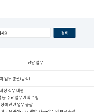
담당 업무
과 업무 총괄(공석)
과장 직무 대행
괄 등 주요 업무 계획 수립
 정책 관련 업무 총괄
어 교육과정·교재 개발, 자문·감수 및 보급 총괄