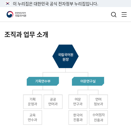
이 누리집은 대한민국 공식 전자정부 누리집입니다.
검색 열
전
조직과 업무 소개
국