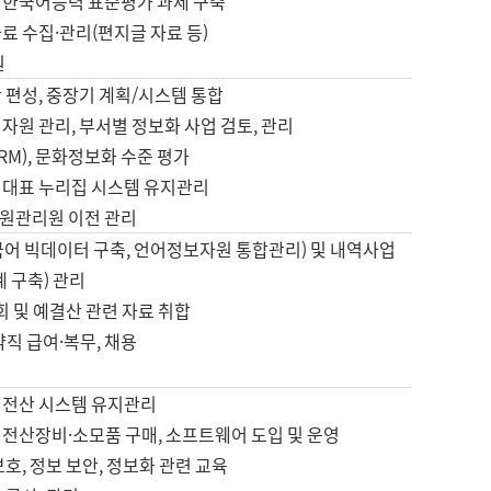
 한국어능력 표준평가 과제 구축
료 수집·관리(편지글 자료 등)
원
 편성, 중장기 계획/시스템 통합
자원 관리, 부서별 정보화 사업 검토, 관리
IRM), 문화정보화 수준 평가
 대표 누리집 시스템 유지관리
원관리원 이전 관리
국어 빅데이터 구축, 언어정보자원 통합관리) 및 내역사업
계 구축) 관리
국회 및 예결산 관련 자료 취합
약직 급여·복무, 채용
 전산 시스템 유지관리
 전산장비·소모품 구매, 소프트웨어 도입 및 운영
보호, 정보 보안, 정보화 관련 교육