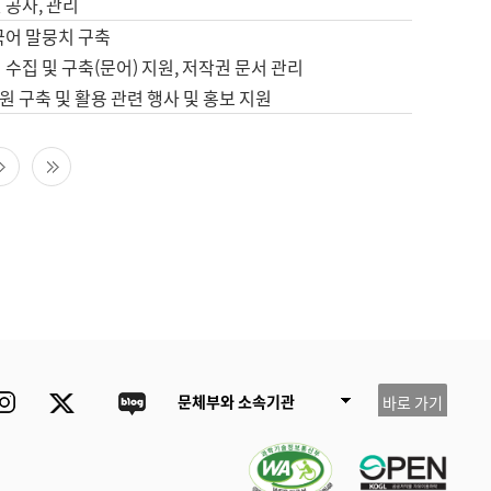
 공사, 관리
국어 말뭉치 구축
 수집 및 구축(문어) 지원, 저작권 문서 관리
 구축 및 활용 관련 행사 및 홍보 지원
다음 페이지
마지막 페이지
ube
Instagram
Twitter
blog
문체부와 소속기관
바로 가기