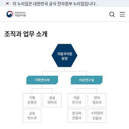
이 누리집은 대한민국 공식 전자정부 누리집입니다.
검색 열
전
조직과 업무 소개
국