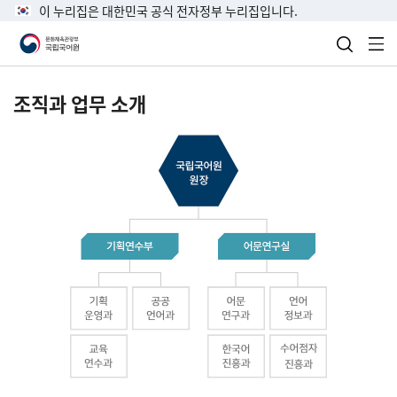
이 누리집은 대한민국 공식 전자정부 누리집입니다.
검색 열
전
조직과 업무 소개
국