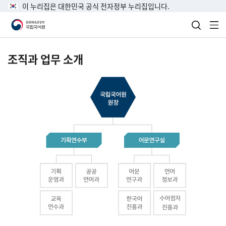
이 누리집은 대한민국 공식 전자정부 누리집입니다.
검색 열
전
조직과 업무 소개
국