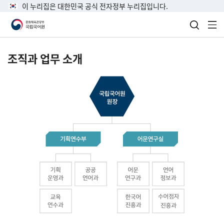
이 누리집은 대한민국 공식 전자정부 누리집입니다.
검색 열
전
조직과 업무 소개
국