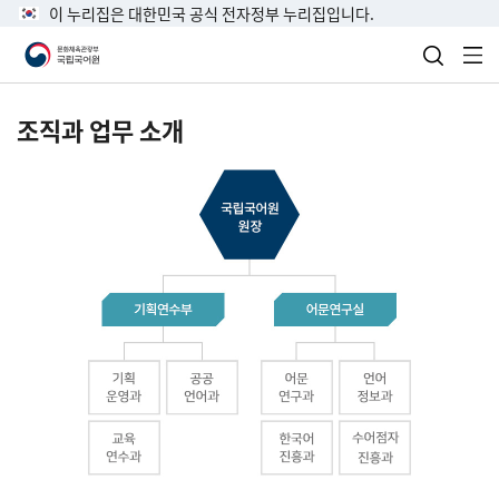
이 누리집은 대한민국 공식 전자정부 누리집입니다.
검색 열
전
조직과 업무 소개
국